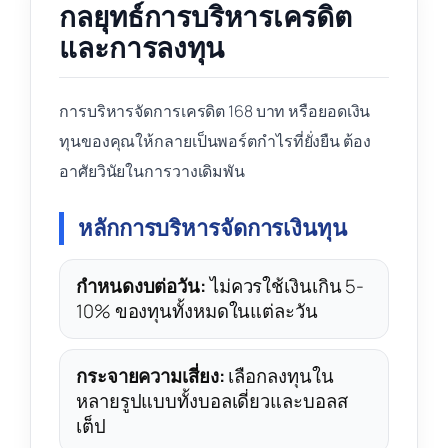
กลยุทธ์การบริหารเครดิต
และการลงทุน
การบริหารจัดการเครดิต 168 บาท หรือยอดเงิน
ทุนของคุณให้กลายเป็นพอร์ตกำไรที่ยั่งยืน ต้อง
อาศัยวินัยในการวางเดิมพัน
หลักการบริหารจัดการเงินทุน
กำหนดงบต่อวัน:
ไม่ควรใช้เงินเกิน 5-
10% ของทุนทั้งหมดในแต่ละวัน
กระจายความเสี่ยง:
เลือกลงทุนใน
หลายรูปแบบทั้งบอลเดี่ยวและบอลส
เต็ป