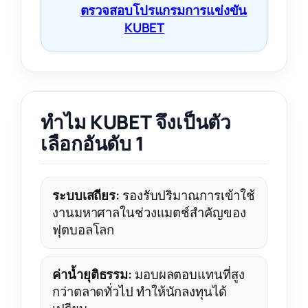
ตรวจสอบโปรแกรมการแข่งขัน
KUBET
ทำไม KUBET จึงเป็นตัว
เลือกอันดับ 1
ระบบเสถียร:
รองรับปริมาณการเข้าใช้
งานมหาศาลในช่วงแมตช์สำคัญของ
ฟุตบอลโลก
ค่าน้ำยุติธรรม:
มอบผลตอบแทนที่สูง
กว่าตลาดทั่วไป ทำให้นักลงทุนได้