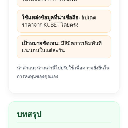
ใช้แหล่งข้อมูลที่น่าเชื่อถือ:
อัปเดต
ราคาจาก KUBET โดยตรง
เป้าหมายชัดเจน:
มีลิมิตการเดิมพันที่
แน่นอนในแต่ละวัน
นำคำแนะนำเหล่านี้ไปปรับใช้ เพื่อความยั่งยืนใน
การลงทุนของคุณเอง
บทสรุป