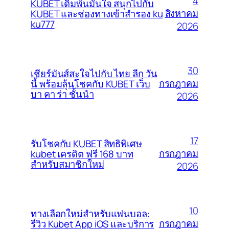
4
KUBET เดิมพันมั่นใจ สนุกไปกับ
สิงหาคม
KUBET และช่องทางเข้าสำรอง ku
ku777
2026
30
เชียร์มันส์สะใจไปกับ ไทย ลีก วัน
กรกฎาคม
นี้ พร้อมลุ้นโชคกับ KUBET เว็บ
บา คา ร่า ชั้นนำ
2026
17
รับโชคกับ KUBET สิทธิพิเศษ
กรกฎาคม
kubet เครดิต ฟรี 168 บาท
สำหรับสมาชิกใหม่
2026
10
ทางเลือกใหม่สำหรับแฟนบอล:
กรกฎาคม
รีวิว Kubet App iOS และบริการ