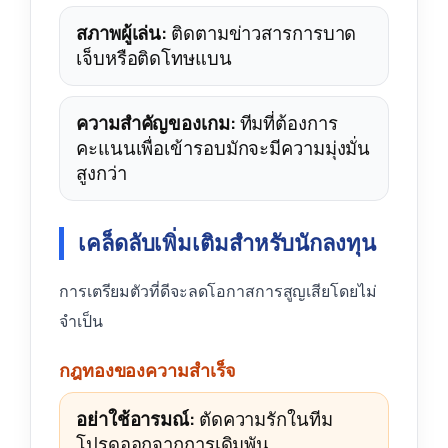
สภาพผู้เล่น:
ติดตามข่าวสารการบาด
เจ็บหรือติดโทษแบน
ความสำคัญของเกม:
ทีมที่ต้องการ
คะแนนเพื่อเข้ารอบมักจะมีความมุ่งมั่น
สูงกว่า
เคล็ดลับเพิ่มเติมสำหรับนักลงทุน
การเตรียมตัวที่ดีจะลดโอกาสการสูญเสียโดยไม่
จำเป็น
กฎทองของความสำเร็จ
อย่าใช้อารมณ์:
ตัดความรักในทีม
โปรดออกจากการเดิมพัน